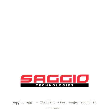
saggio
, agg. — Italian: wise; sage; sound in
judgment.